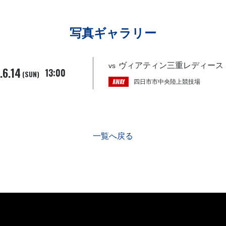
写真ギャラリー
ヴィアティン三重レディース (△ 
vs
.6.14
13:00
(SUN)
AWAY
四日市市中央陸上競技場
一覧へ戻る