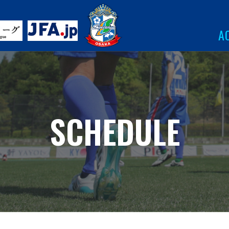
A
SCHEDULE