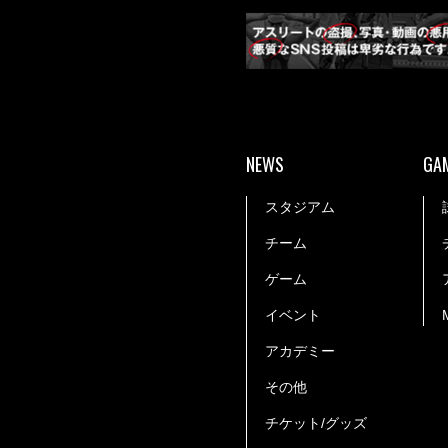
NEWS
GA
スタジアム
チーム
ゲーム
イベント
アカデミー
その他
チケット/グッズ