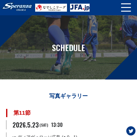
SCHEDULE
写真ギャラリー
第11節
2026.5.23
13:30
(SAT)