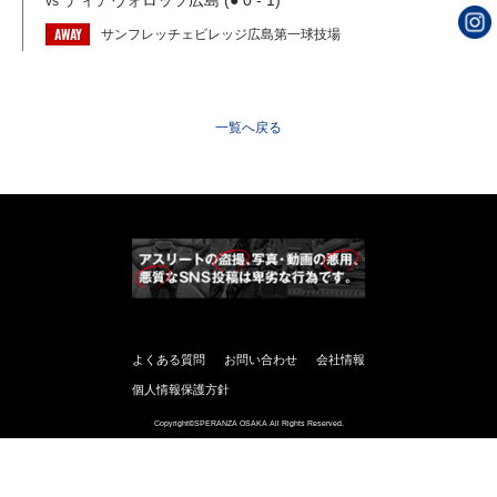
ディアヴォロッソ広島 (● 0 - 1)
vs
AWAY
サンフレッチェビレッジ広島第一球技場
一覧へ戻る
よくある質問
お問い合わせ
会社情報
個人情報保護方針
Copyright©SPERANZA OSAKA All Rights Reserved.