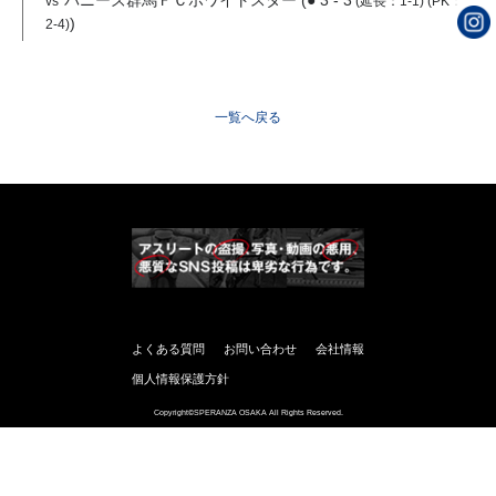
バニーズ群馬ＦＣホワイトスター (● 3 - 3
vs
(延長：1-1)
(PK：
)
2-4)
一覧へ戻る
よくある質問
お問い合わせ
会社情報
個人情報保護方針
Copyright©SPERANZA OSAKA All Rights Reserved.