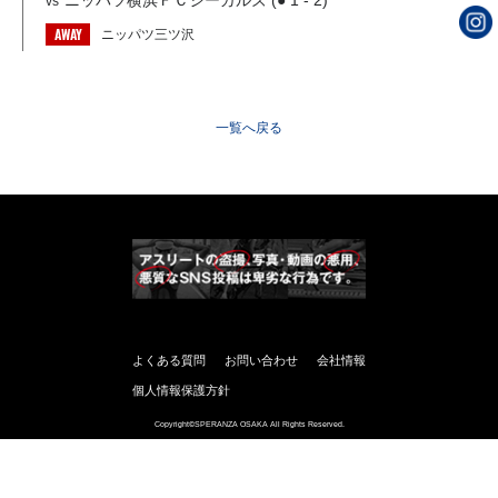
ニッパツ横浜ＦＣシーガルズ (● 1 - 2)
vs
AWAY
ニッパツ三ツ沢
一覧へ戻る
よくある質問
お問い合わせ
会社情報
個人情報保護方針
Copyright©SPERANZA OSAKA All Rights Reserved.