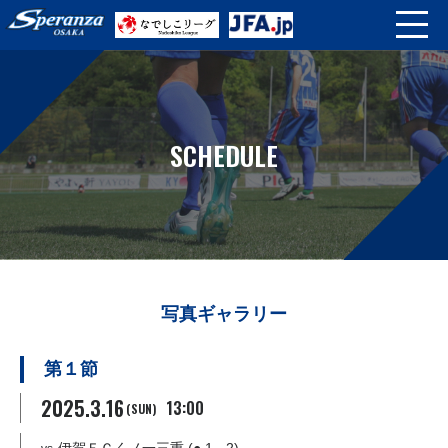
SCHEDULE
写真ギャラリー
第１節
2025.3.16
13:00
(SUN)