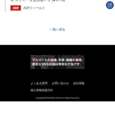
スフィーダ世田谷ＦＣ (● 0 - 4)
vs
AWAY
AGFフィールド
一覧へ戻る
よくある質問
お問い合わせ
会社情報
個人情報保護方針
Copyright©SPERANZA OSAKA All Rights Reserved.