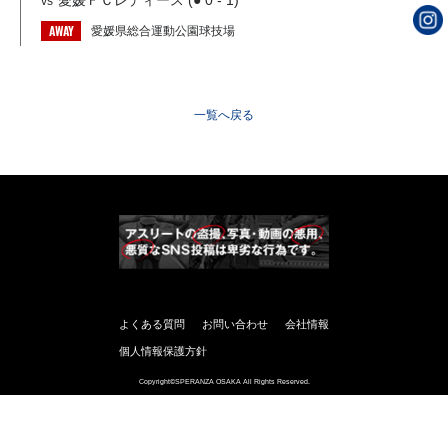
愛媛ＦＣレディース (● 0 - 1)
vs
AWAY
愛媛県総合運動公園球技場
一覧へ戻る
よくある質問
お問い合わせ
会社情報
個人情報保護方針
Copyright©SPERANZA OSAKA All Rights Reserved.