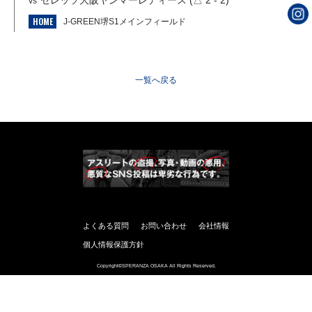
セレッソ大阪ヤンマーレディース (△ 2 - 2)
vs
HOME
J-GREEN堺S1メインフィールド
一覧へ戻る
よくある質問
お問い合わせ
会社情報
個人情報保護方針
Copyright©SPERANZA OSAKA All Rights Reserved.