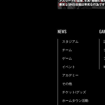
NEWS
GA
スタジアム
チーム
ゲーム
イベント
アカデミー
その他
チケット/グッズ
ホームタウン活動