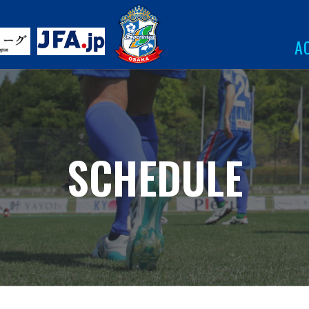
A
SCHEDULE