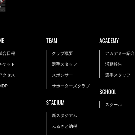
ME
TEAM
ACADEMY
試合日程
クラブ概要
アカデミー紹介
チケット
選手スタッフ
活動報告
アクセス
スポンサー
選手スタッフ
MDP
サポーターズクラブ
SCHOOL
STADIUM
スクール
新スタジアム
ふるさと納税