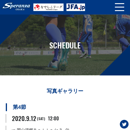
SCHEDULE
写真ギャラリー
第4節
2020.9.12
12:00
(SAT)