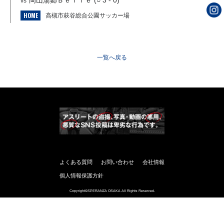
岡山湯郷Ｂｅｌｌｅ (○ 3 - 0)
vs
HOME
高槻市萩谷総合公園サッカー場
一覧へ戻る
よくある質問
お問い合わせ
会社情報
個人情報保護方針
Copyright©SPERANZA OSAKA All Rights Reserved.