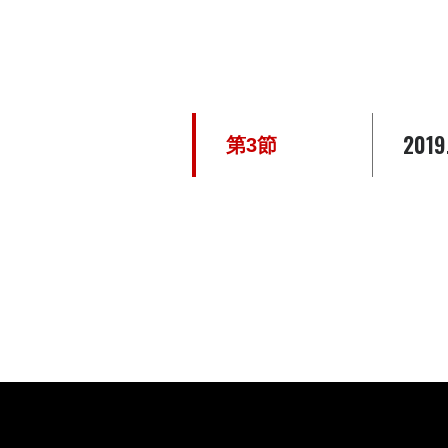
2019
第3節