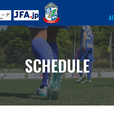
A
SCHEDULE