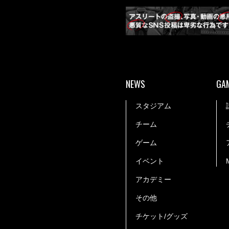
NEWS
GA
スタジアム
チーム
ゲーム
イベント
アカデミー
その他
チケット/グッズ