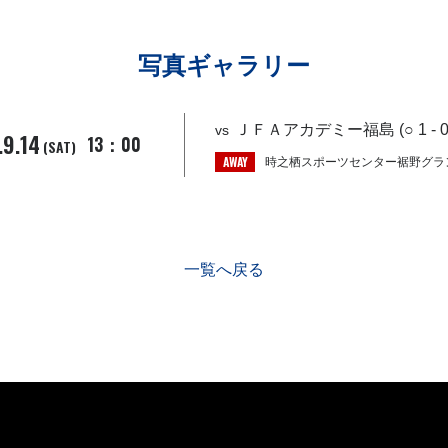
写真ギャラリー
ＪＦＡアカデミー福島 (○ 1 - 0
vs
.9.14
13：00
(SAT)
AWAY
時之栖スポーツセンター裾野グラ
一覧へ戻る