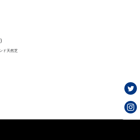
)
ンド天然芝