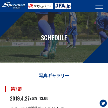
SCHEDULE
写真ギャラリー
第3節
2019.4.27
13:00
(SAT)