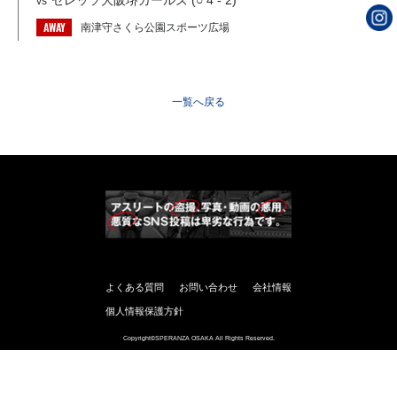
セレッソ大阪堺ガールズ (○ 4 - 2)
vs
AWAY
南津守さくら公園スポーツ広場
一覧へ戻る
よくある質問
お問い合わせ
会社情報
個人情報保護方針
Copyright©SPERANZA OSAKA All Rights Reserved.