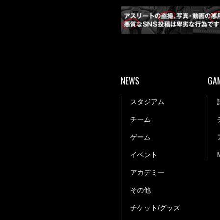
NEWS
GA
スタジアム
チーム
ゲーム
イベント
アカデミー
その他
チケット/グッズ