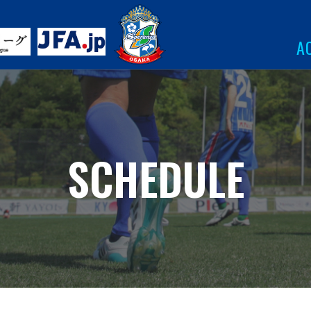
A
SCHEDULE