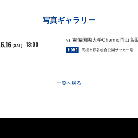
写真ギャラリー
吉備国際大学Charme岡山高梁 (△
vs
.6.16
13:00
(SAT)
HOME
高槻市萩谷総合公園サッカー場
一覧へ戻る