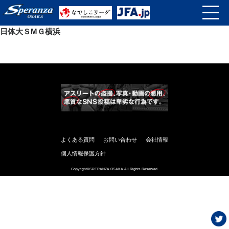
日体大ＳМＧ横浜
よくある質問
お問い合わせ
会社情報
個人情報保護方針
Copyright©SPERANZA OSAKA All Rights Reserved.