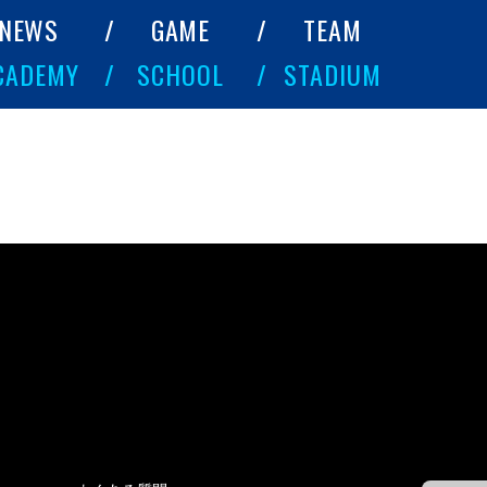
NEWS
GAME
TEAM
CADEMY
SCHOOL
STADIUM