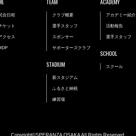
ME
TEAM
ACADEMY
試合日程
クラブ概要
アカデミー紹介
チケット
選手スタッフ
活動報告
アクセス
スポンサー
選手スタッフ
MDP
サポーターズクラブ
SCHOOL
STADIUM
スクール
新スタジアム
ふるさと納税
練習場
Copyright©SPERANZA OSAKA All Rights Reserved.