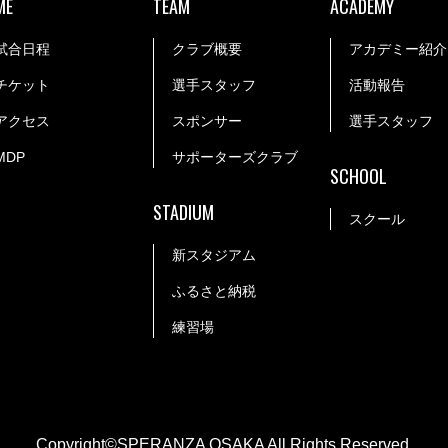
ME
TEAM
ACADEMY
試合日程
クラブ概要
アカデミー紹介
チケット
選手スタッフ
活動報告
アクセス
スポンサー
選手スタッフ
MDP
サポーターズクラブ
SCHOOL
STADIUM
スクール
新スタジアム
ふるさと納税
練習場
Copyright©SPERANZA OSAKA All Rights Reserved.