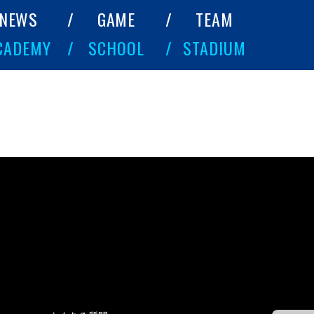
NEWS
GAME
TEAM
CADEMY
SCHOOL
STADIUM