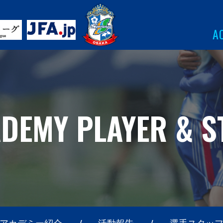
A
DEMY PLAYER & S