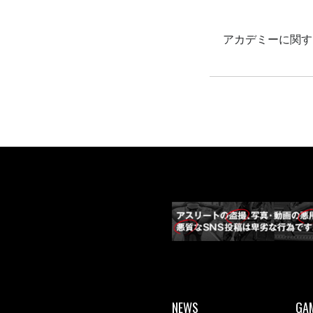
アカデミーに関す
NEWS
GA