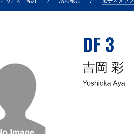
アカデミー紹介
活動報告
選手スタッ
DF 3
吉岡 彩
Yoshioka Aya