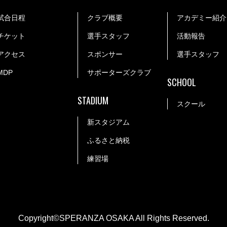
試合日程
クラブ概要
アカデミー紹介
チケット
選手スタッフ
活動報告
アクセス
スポンサー
選手スタッフ
MDP
サポーターズクラブ
SCHOOL
STADIUM
スクール
新スタジアム
ふるさと納税
練習場
Copyright©SPERANZA OSAKA All Rights Reserved.